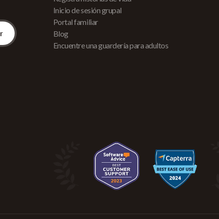
Inicio de sesión grupal
Portal familiar
Blog
Encuentre una guardería para adultos