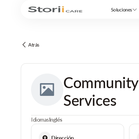
Soluciones
Atrás
Community 
Services
Idiomas
Inglés
Dirección