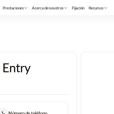
Prestaciones
Acerca de nosotros
Fijación
Recursos
Entry
Número de teléfono