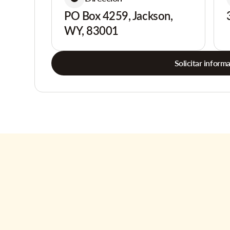
PO Box 4259, Jackson,
WY, 83001
Solicitar inform