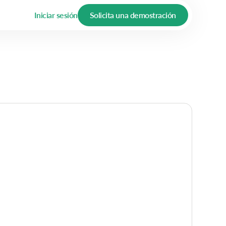
Iniciar sesión
Solicita una demostración