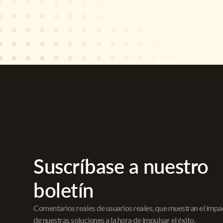
Suscríbase a nuestro
boletín
Comentarios reales de usuarios reales, que muestran el imp
de nuestras soluciones a la hora de impulsar el éxito.