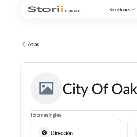
Soluciones
Atrás
City Of Oa
Idiomas
Inglés
Dirección