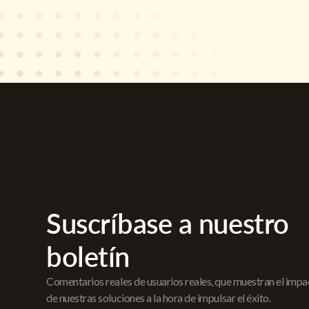
Suscríbase a nuestro
boletín
Comentarios reales de usuarios reales, que muestran el imp
de nuestras soluciones a la hora de impulsar el éxito.