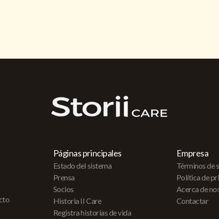
Páginas principales
Empresa
Estado del sistema
Términos de s
Prensa
Política de p
Socios
Acerca de no
acto
Historia II Care
Contactar
Registra historias de vida