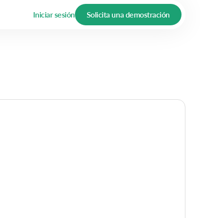
Iniciar sesión
Solicita una demostración