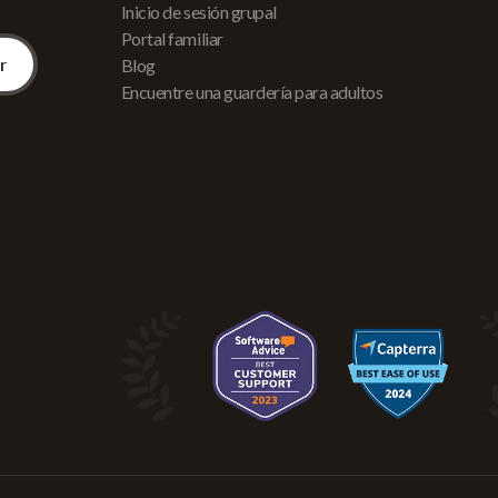
Inicio de sesión grupal
Portal familiar
Blog
Encuentre una guardería para adultos