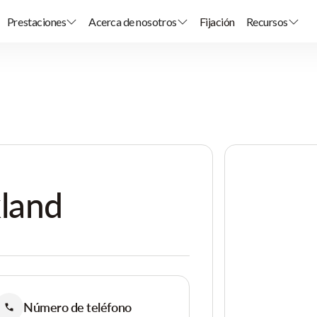
Prestaciones
Acerca de nosotros
Fijación
Recursos
kland
Número de teléfono