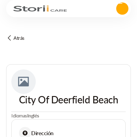
Atrás
City Of Deerfield Beach
Idiomas
Inglés
Dirección