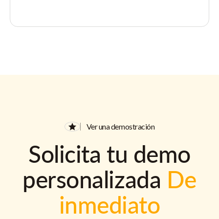
Ver una demostración
Solicita tu demo
personalizada
De
inmediato