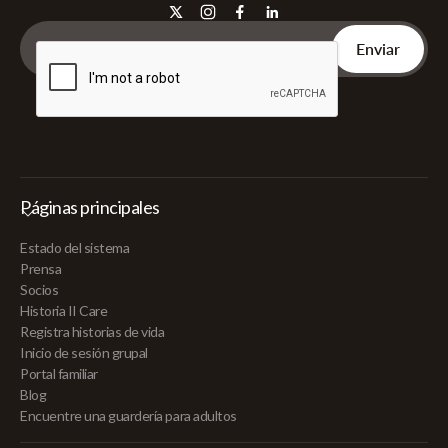
Páginas principales
Estado del sistema
Prensa
Socios
Historia II Care
Registra historias de vida
Inicio de sesión grupal
Portal familiar
Blog
Encuentre una guardería para adultos