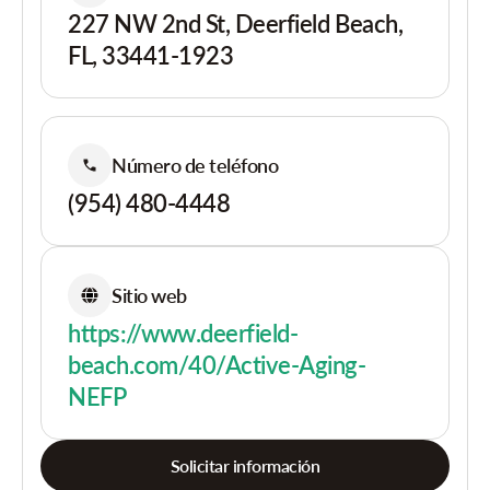
227 NW 2nd St, Deerfield Beach,
FL, 33441-1923
Número de teléfono
(954) 480-4448
Sitio web
https://www.deerfield-
beach.com/40/Active-Aging-
NEFP
Solicitar información