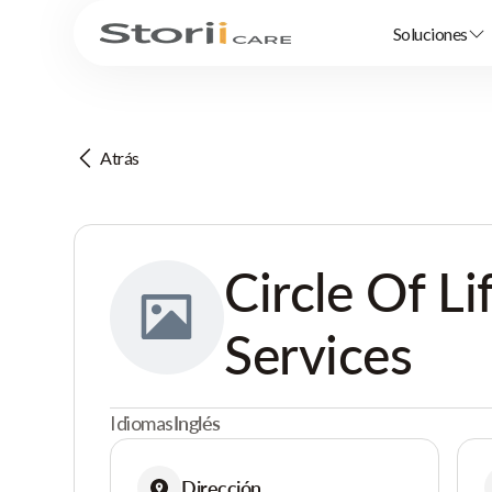
Soluciones
Atrás
Circle Of Li
Services
Idiomas
Inglés
Dirección