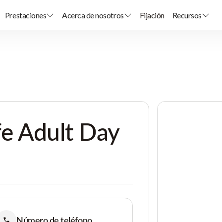
Prestaciones
Acerca de nosotros
Fijación
Recursos
fe Adult Day
Número de teléfono