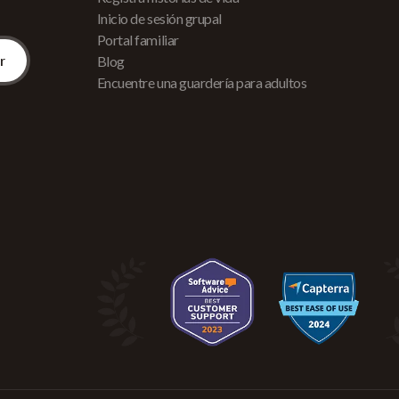
Inicio de sesión grupal
Portal familiar
Blog
Encuentre una guardería para adultos