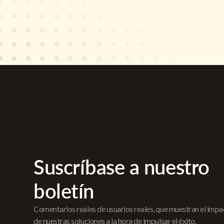
Suscríbase a nuestro
boletín
Comentarios reales de usuarios reales, que muestran el imp
de nuestras soluciones a la hora de impulsar el éxito.