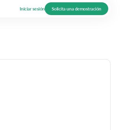
Iniciar sesión
Solicita una demostración