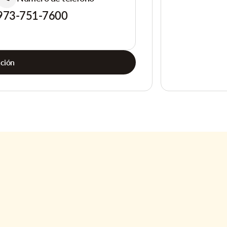
973-751-7600
ación