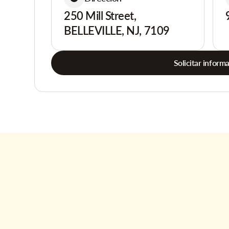
250 Mill Street,
BELLEVILLE, NJ, 7109
Solicitar inform