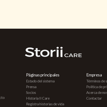
Páginas principales
Empresa
Estado del sistema
Términos de s
Prensa
Política de p
Socios
Acerca de no
acto
Historia II Care
Contactar
Registra historias de vida