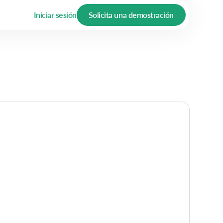
Iniciar sesión
Solicita una demostración