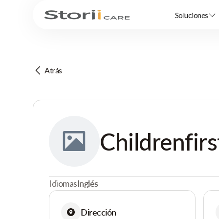
Soluciones
Atrás
Childrenfir
Idiomas
Inglés
Dirección