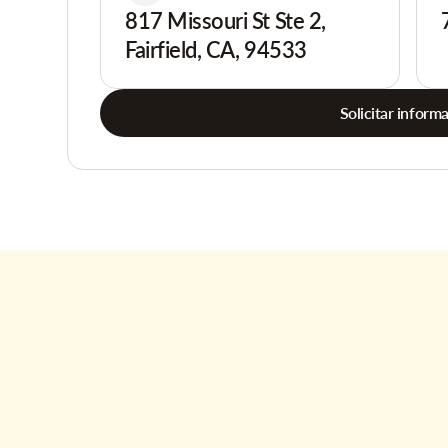
817 Missouri St Ste 2,
Fairfield, CA, 94533
Solicitar inform