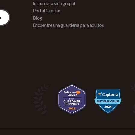
Inicio de sesión grupal
Portal familiar
Blog
Encuentre una guardería para adultos