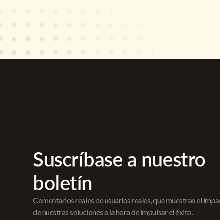
Suscríbase a nuestro
boletín
Comentarios reales de usuarios reales, que muestran el imp
de nuestras soluciones a la hora de impulsar el éxito.