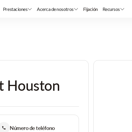
Prestaciones
Acerca de nosotros
Fijación
Recursos
st Houston
Número de teléfono