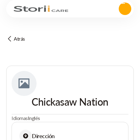
Atrás
Chickasaw Nation
Idiomas
Inglés
Dirección