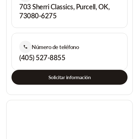
703 Sherri Classics, Purcell, OK,
73080-6275
Número de teléfono
(405) 527-8855
Solicitar información