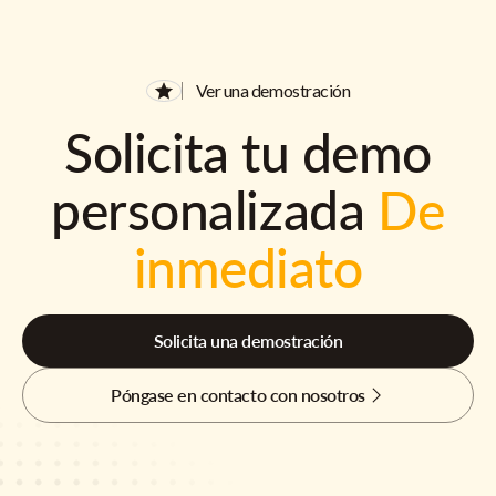
Ver una demostración
Solicita tu demo
personalizada
De
inmediato
Solicita una demostración
Póngase en contacto con nosotros