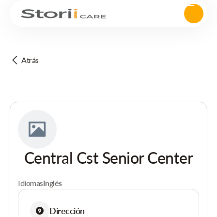
Atrás
Central Cst Senior Center
Idiomas
Inglés
Dirección