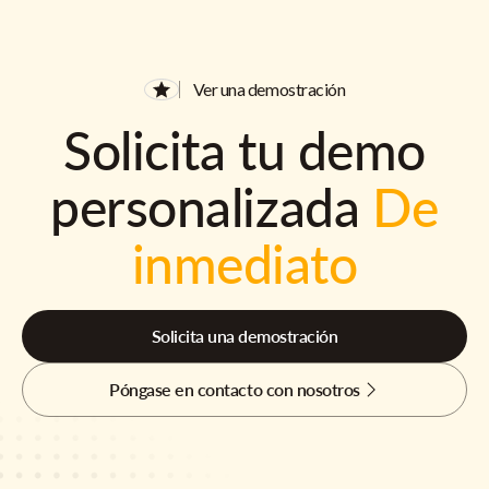
Ver una demostración
Solicita tu demo
personalizada
De
inmediato
Solicita una demostración
Póngase en contacto con nosotros