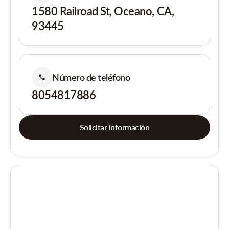
1580 Railroad St, Oceano, CA,
93445
Número de teléfono
8054817886
Solicitar información