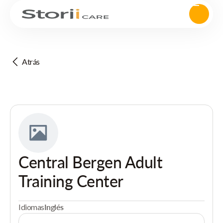
Atrás
Central Bergen Adult
Training Center
Idiomas
Inglés