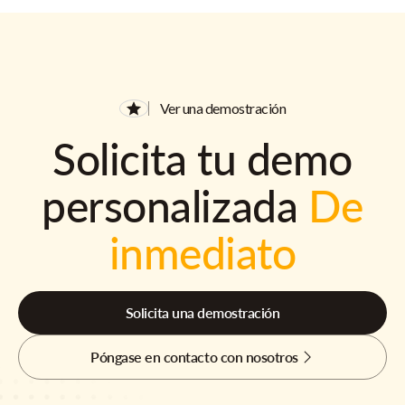
Ver una demostración
Solicita tu demo
personalizada
De
inmediato
Solicita una demostración
Póngase en contacto con nosotros