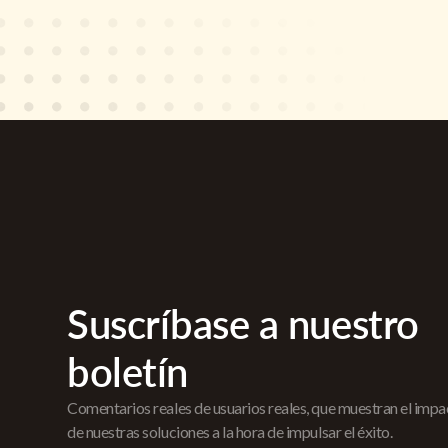
Suscríbase a nuestro
boletín
Comentarios reales de usuarios reales, que muestran el imp
de nuestras soluciones a la hora de impulsar el éxito.