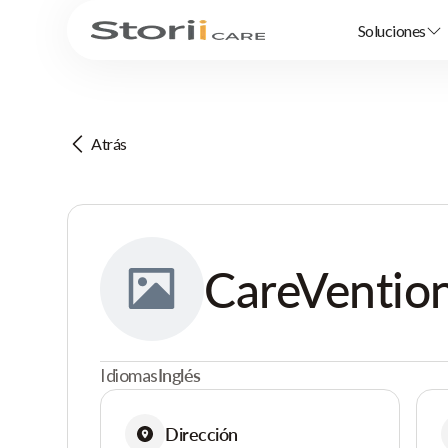
Soluciones
Atrás
CareVentio
Idiomas
Inglés
Dirección