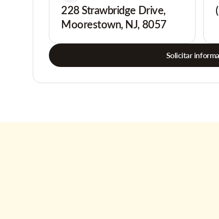
228 Strawbridge Drive,
Moorestown, NJ, 8057
Solicitar inform