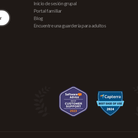
Inicio de sesión grupal
Portal familiar
Blog
Encuentre una guardería para adultos