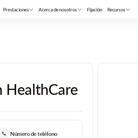
Prestaciones
Acerca de nosotros
Fijación
Recursos
n HealthCare
Número de teléfono