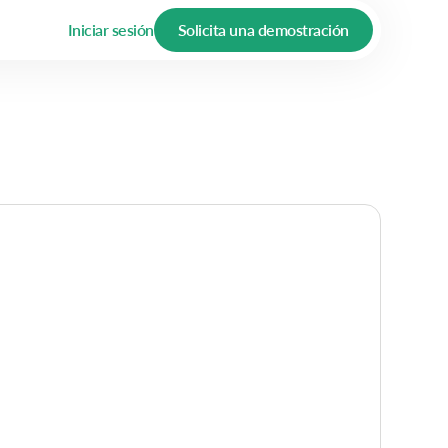
Iniciar sesión
Solicita una demostración