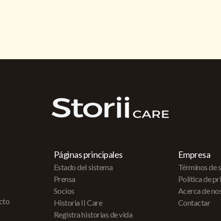
Páginas principales
Empresa
Estado del sistema
Términos de s
Prensa
Política de p
Socios
Acerca de no
acto
Historia II Care
Contactar
Registra historias de vida