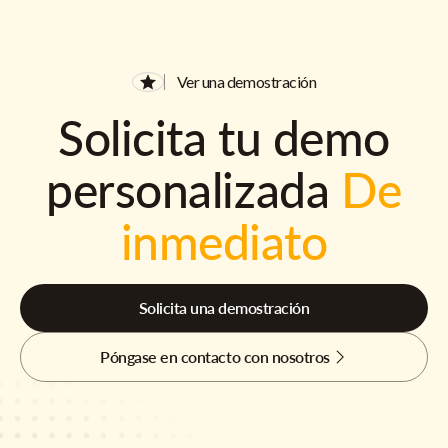
Ver una demostración
Solicita tu demo
personalizada
De
inmediato
Solicita una demostración
Póngase en contacto con nosotros