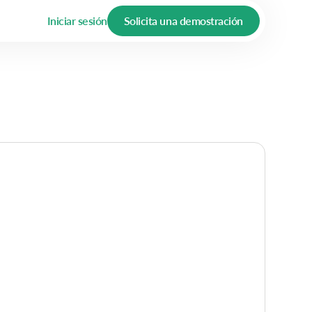
Iniciar sesión
Solicita una demostración