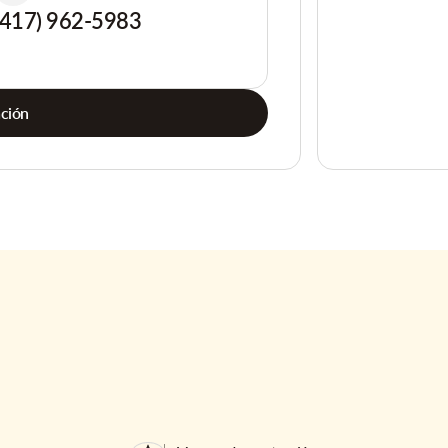
(417) 962-5983
ación