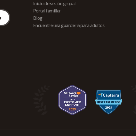
Inicio de sesión grupal
Portal familiar
Blog
Encuentre una guardería para adultos