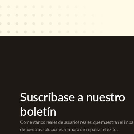
Suscríbase a nuestro
boletín
Comentarios reales de usuarios reales, que muestran el imp
de nuestras soluciones a la hora de impulsar el éxito.