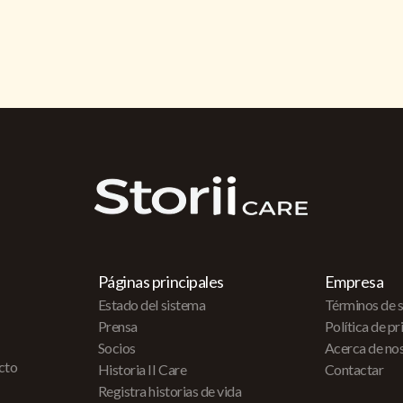
Páginas principales
Empresa
Estado del sistema
Términos de s
Prensa
Política de p
Socios
Acerca de no
acto
Historia II Care
Contactar
Registra historias de vida