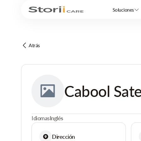
Soluciones
Atrás
Cabool Sate
Idiomas
Inglés
Dirección