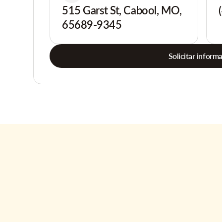
515 Garst St, Cabool, MO,
65689-9345
Solicitar inform