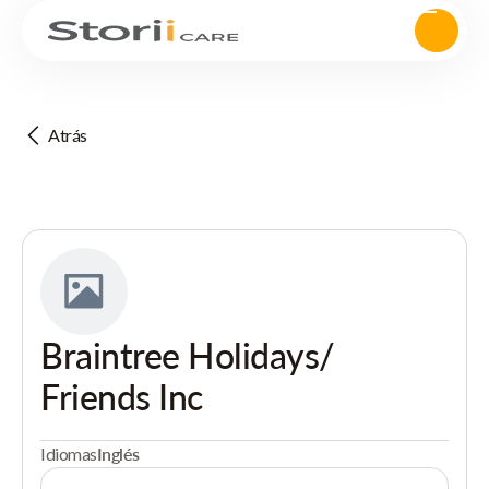
Atrás
Braintree Holidays/
Friends Inc
Idiomas
Inglés