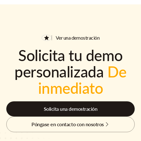
Ver una demostración
Solicita tu demo
personalizada
De
inmediato
Solicita una demostración
Póngase en contacto con nosotros