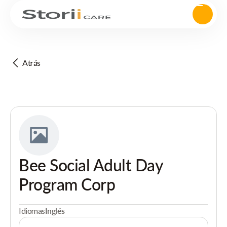
Atrás
Bee Social Adult Day
Program Corp
Idiomas
Inglés