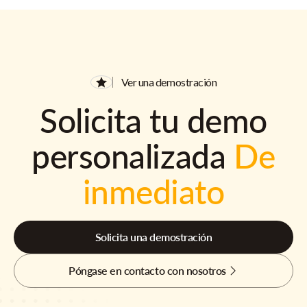
Ver una demostración
Solicita tu demo
personalizada
De
inmediato
Solicita una demostración
Póngase en contacto con nosotros