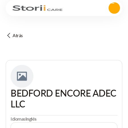
Atrás
BEDFORD ENCORE ADEC
LLC
Idiomas
Inglés