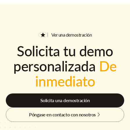
Ver una demostración
Solicita tu demo
personalizada
De
inmediato
Solicita una demostración
Póngase en contacto con nosotros