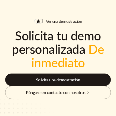
Ver una demostración
Solicita tu demo
personalizada
De
inmediato
Solicita una demostración
Póngase en contacto con nosotros