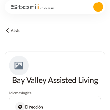
Atrás
Bay Valley Assisted Living
Idiomas
Inglés
Dirección