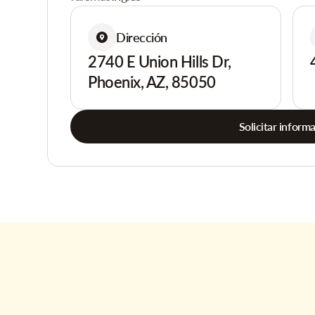
Dirección
2740 E Union Hills Dr,
Phoenix, AZ, 85050
Solicitar inform