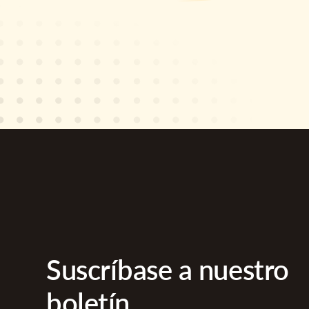
Suscríbase a nuestro
boletín