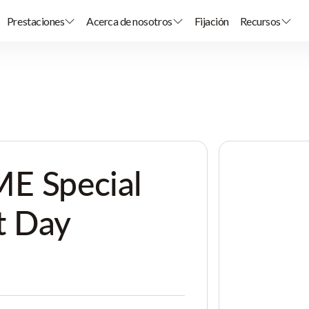
Prestaciones
Acerca de nosotros
Fijación
Recursos
ME Special
t Day