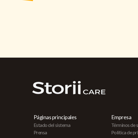
Páginas principales
Empresa
Estado del sistema
Términos de s
Prensa
Política de p