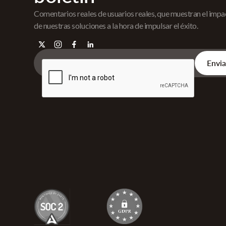
Comentarios reales de usuarios reales, que muestran el imp
de nuestras soluciones a la hora de impulsar el éxito.