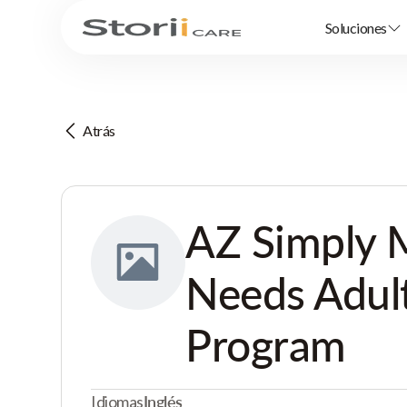
Soluciones
Atrás
AZ Simply 
Needs Adul
Program
Idiomas
Inglés