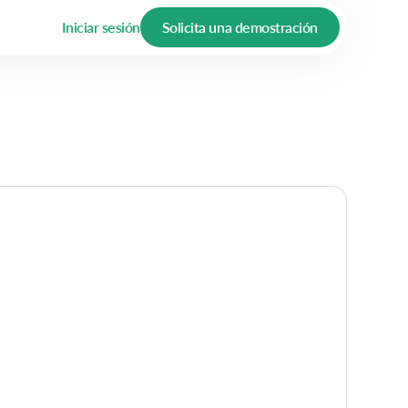
Iniciar sesión
Solicita una demostración