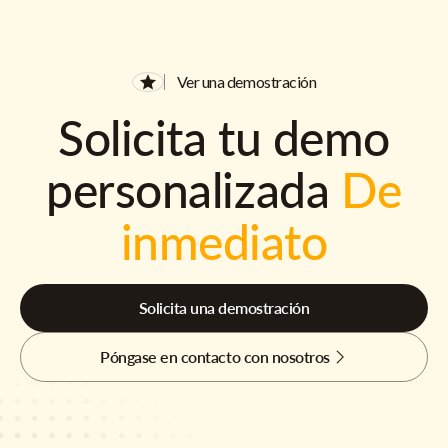
Ver una demostración
Solicita tu demo
personalizada
De
inmediato
Solicita una demostración
Póngase en contacto con nosotros