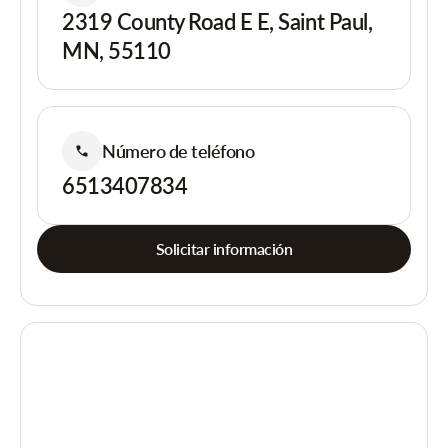
2319 County Road E E, Saint Paul,
MN, 55110
Número de teléfono
6513407834
Solicitar información