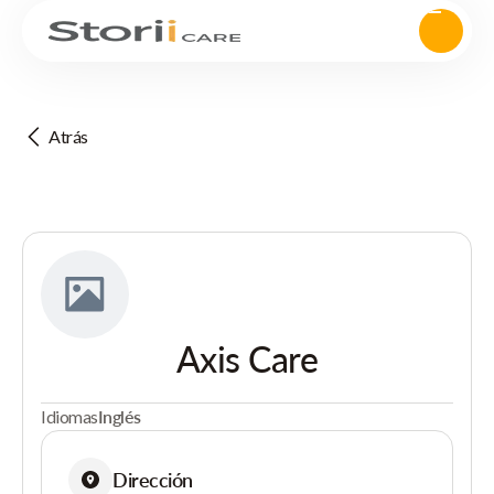
Atrás
Axis Care
Idiomas
Inglés
Dirección