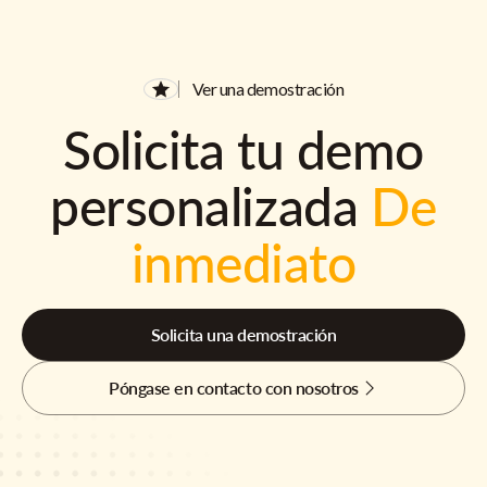
Ver una demostración
Solicita tu demo
personalizada
De
inmediato
Solicita una demostración
Póngase en contacto con nosotros