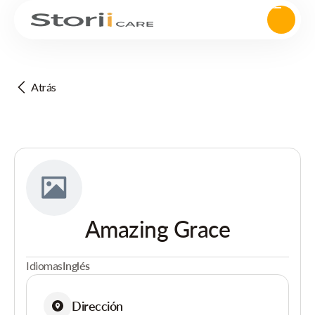
Atrás
Amazing Grace
Idiomas
Inglés
Dirección