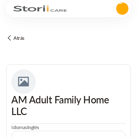
Atrás
AM Adult Family Home
LLC
Idiomas
Inglés