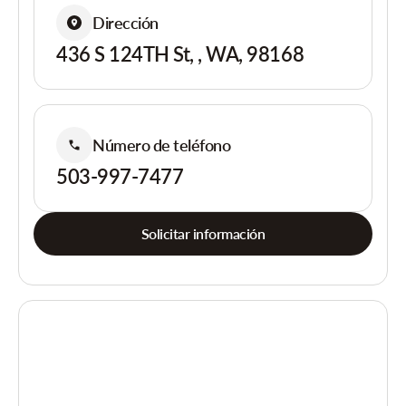
Dirección
436 S 124TH St, , WA, 98168
Número de teléfono
503-997-7477
Solicitar información