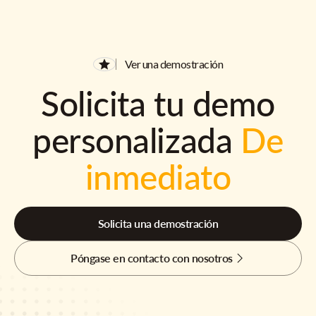
Ver una demostración
Solicita tu demo
personalizada
De
inmediato
Solicita una demostración
Póngase en contacto con nosotros