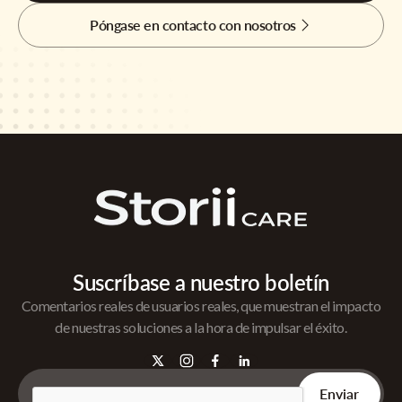
Póngase en contacto con nosotros
Suscríbase a nuestro boletín
Comentarios reales de usuarios reales, que muestran el impacto
de nuestras soluciones a la hora de impulsar el éxito.