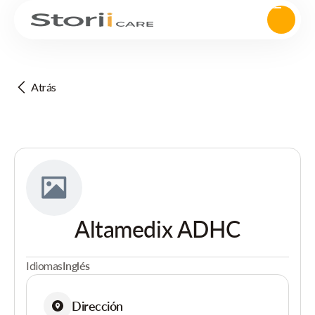
Atrás
Altamedix ADHC
Idiomas
Inglés
Dirección