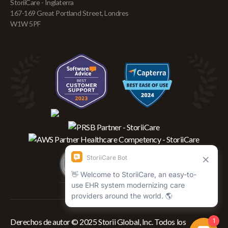
StoriiCare - Inglaterra
167-169 Great Portland Street, Londres
W1W 5PF
Derechos de autor © 2025 Storii Global, Inc. Todos los