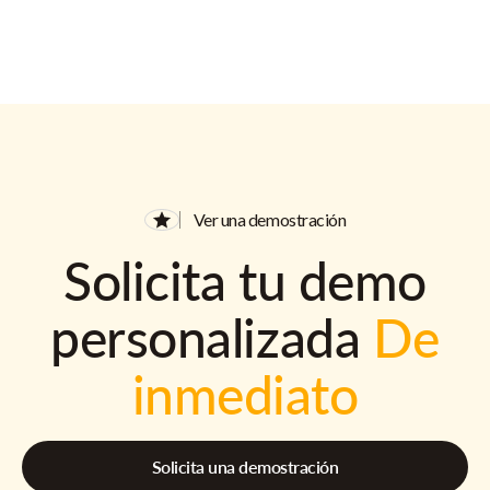
Ver una demostración
Solicita tu demo
personalizada
De
inmediato
Solicita una demostración