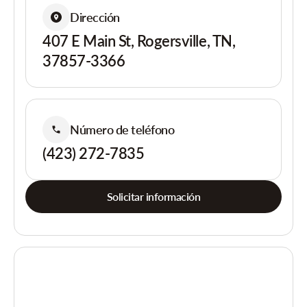
Dirección
407 E Main St, Rogersville, TN,
37857-3366
Número de teléfono
(423) 272-7835
Solicitar información