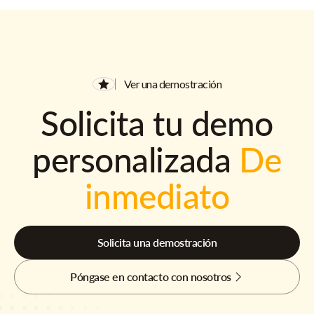
Ver una demostración
Solicita tu demo
personalizada
De
inmediato
Solicita una demostración
Póngase en contacto con nosotros