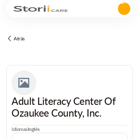
Atrás
Adult Literacy Center Of
Ozaukee County, Inc.
Idiomas
Inglés