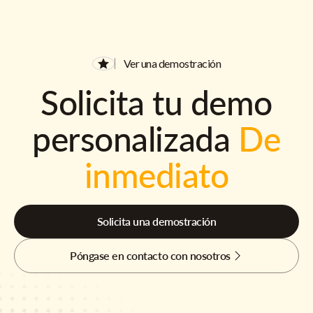
Ver una demostración
Solicita tu demo
personalizada
De
inmediato
Solicita una demostración
Póngase en contacto con nosotros