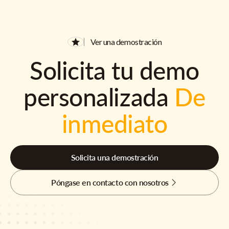
Ver una demostración
Solicita tu demo
personalizada
De
inmediato
Solicita una demostración
Póngase en contacto con nosotros