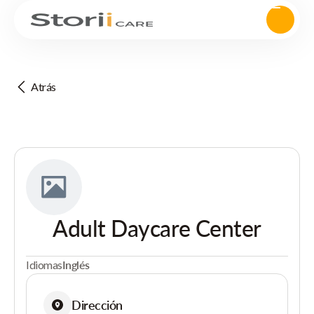
Atrás
Adult Daycare Center
Idiomas
Inglés
Dirección