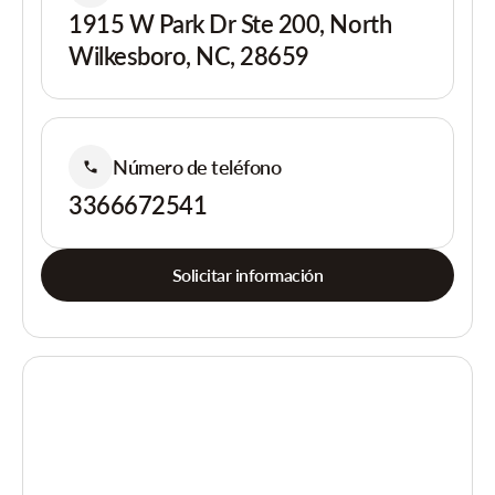
1915 W Park Dr Ste 200, North
Wilkesboro, NC, 28659
Número de teléfono
3366672541
Solicitar información