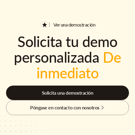
Ver una demostración
Solicita tu demo
personalizada
De
inmediato
Solicita una demostración
Póngase en contacto con nosotros