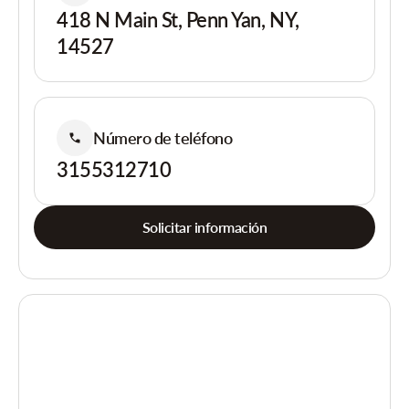
418 N Main St, Penn Yan, NY,
14527
Número de teléfono
3155312710
Solicitar información