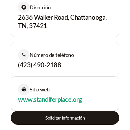
Dirección
2636 Walker Road, Chattanooga,
TN, 37421
Número de teléfono
(423) 490-2188
Sitio web
www.standiferplace.org
Solicitar información