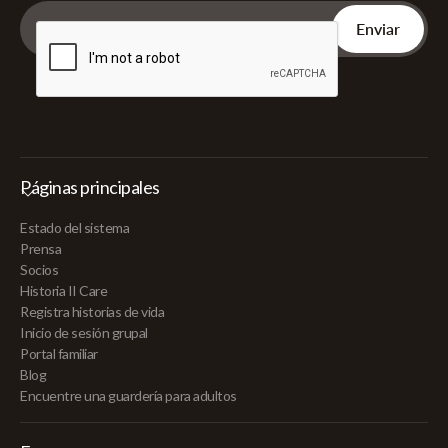
Páginas principales
Estado del sistema
Prensa
Socios
Historia II Care
Registra historias de vida
Inicio de sesión grupal
Portal familiar
Blog
Encuentre una guardería para adultos