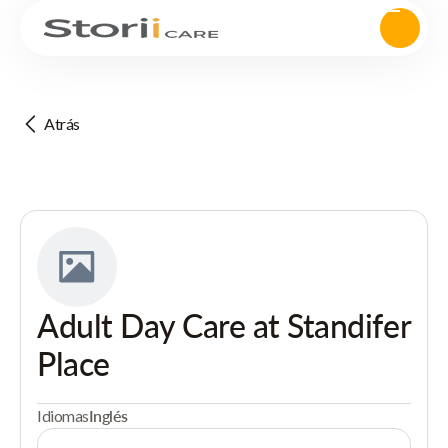
Atrás
Adult Day Care at Standifer
Place
Idiomas
Inglés