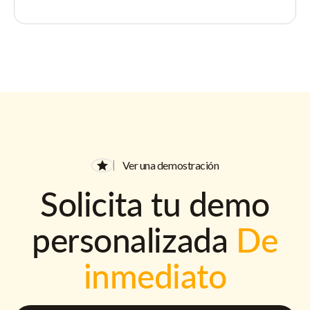
Ver una demostración
Solicita tu demo
personalizada
De
inmediato