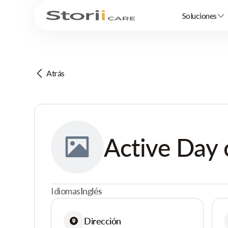
Soluciones
Atrás
Active Day 
Idiomas
Inglés
Dirección