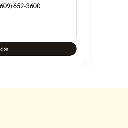
(609) 652-3600
ación