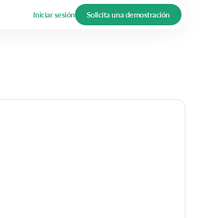
Iniciar sesión
Solicita una demostración