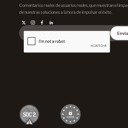
Comentarios reales de usuarios reales, que muestran el imp
de nuestras soluciones a la hora de impulsar el éxito.