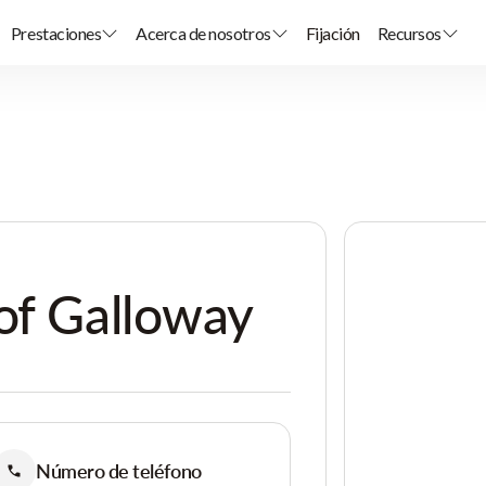
Prestaciones
Acerca de nosotros
Fijación
Recursos
of Galloway
Número de teléfono