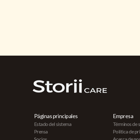
Páginas principales
Empresa
Estado del sistema
Términos de s
Prensa
Política de p
Socios
Acerca de no