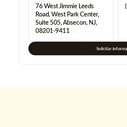
76 West Jimmie Leeds
Road, West Park Center,
Suite 505, Absecon, NJ,
08201-9411
Solicitar inform