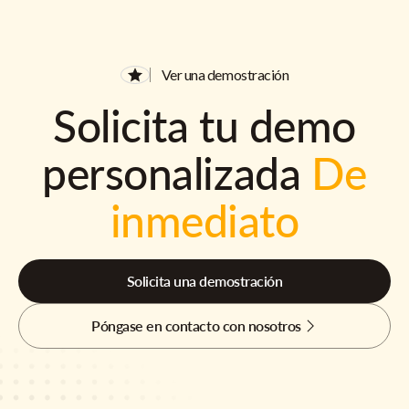
Ver una demostración
Solicita tu demo
personalizada
De
inmediato
Solicita una demostración
Póngase en contacto con nosotros