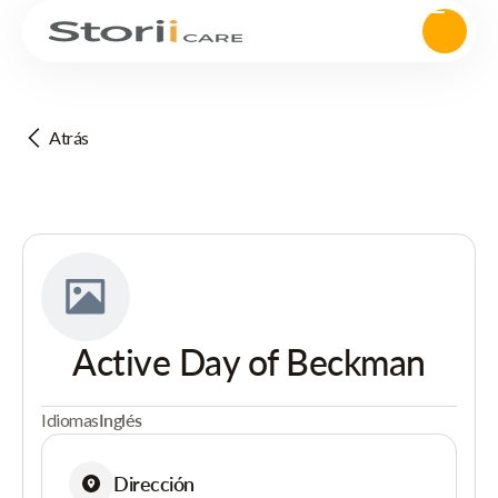
Atrás
Active Day of Beckman
Idiomas
Inglés
Dirección