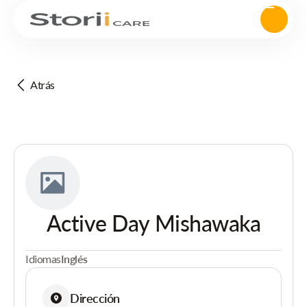
Atrás
Active Day Mishawaka
Idiomas
Inglés
Dirección