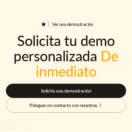
Ver una demostración
Solicita tu demo
personalizada
De
inmediato
Solicita una demostración
Póngase en contacto con nosotros