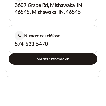
3607 Grape Rd, Mishawaka, IN
46545, Mishawaka, IN, 46545
Número de teléfono
574-633-5470
Solicitar información