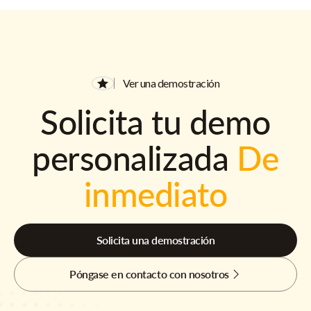
Ver una demostración
Solicita tu demo
personalizada
De
inmediato
Solicita una demostración
Póngase en contacto con nosotros