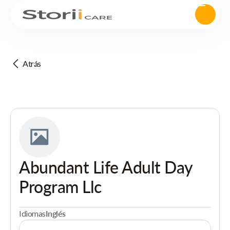
Atrás
Abundant Life Adult Day
Program Llc
Idiomas
Inglés