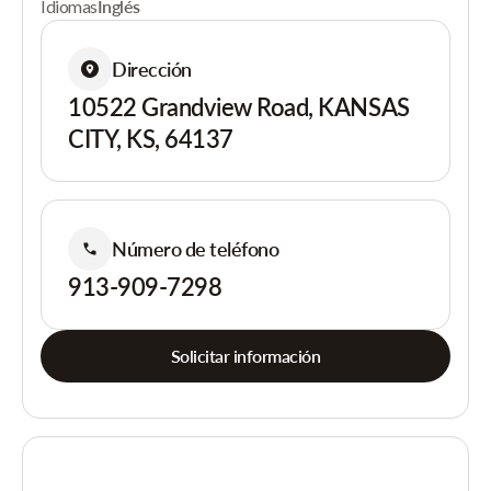
Idiomas
Inglés
Dirección
10522 Grandview Road, KANSAS
CITY, KS, 64137
Número de teléfono
913-909-7298
Solicitar información