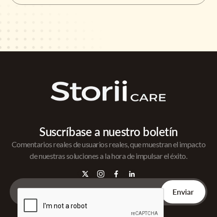
Suscríbase a nuestro boletín
Comentarios reales de usuarios reales, que muestran el impacto
de nuestras soluciones a la hora de impulsar el éxito.