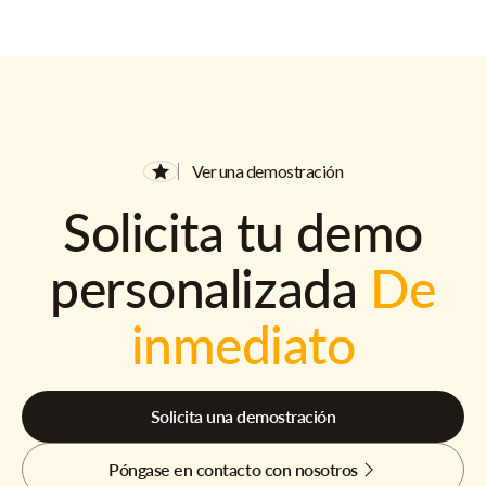
Ver una demostración
Solicita tu demo
personalizada
De
inmediato
Solicita una demostración
Póngase en contacto con nosotros