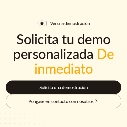
Ver una demostración
Solicita tu demo
personalizada
De
inmediato
Solicita una demostración
Póngase en contacto con nosotros