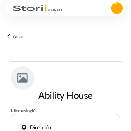
Atrás
Ability House
Idiomas
Inglés
Dirección