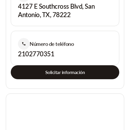
4127 E Southcross Blvd, San
Antonio, TX, 78222
Número de teléfono
2102770351
Solicitar información