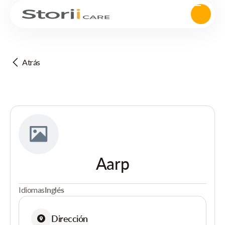
Atrás
Aarp
Idiomas
Inglés
Dirección