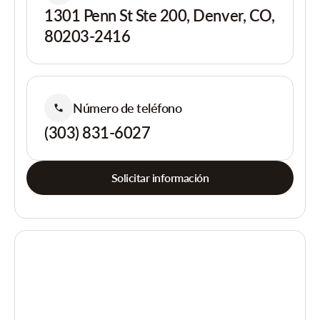
1301 Penn St Ste 200, Denver, CO,
80203-2416
Número de teléfono
(303) 831-6027
Solicitar información