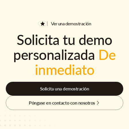
Ver una demostración
Solicita tu demo
personalizada
De
inmediato
Solicita una demostración
Póngase en contacto con nosotros