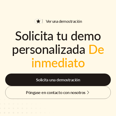
Ver una demostración
Solicita tu demo
personalizada
De
inmediato
Solicita una demostración
Póngase en contacto con nosotros