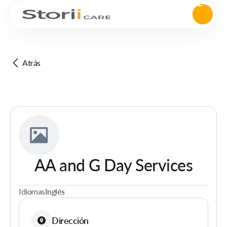
Atrás
AA and G Day Services
Idiomas
Inglés
Dirección