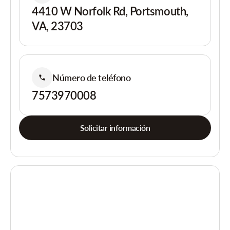
4410 W Norfolk Rd, Portsmouth,
VA, 23703
Número de teléfono
7573970008
Solicitar información