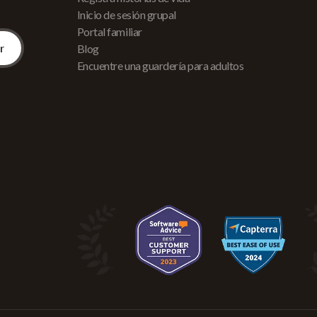
Inicio de sesión grupal
Portal familiar
Blog
Encuentre una guardería para adultos