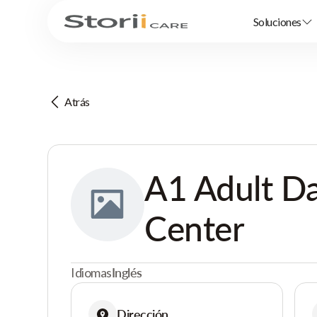
Soluciones
Atrás
A1 Adult D
Center
Idiomas
Inglés
Dirección