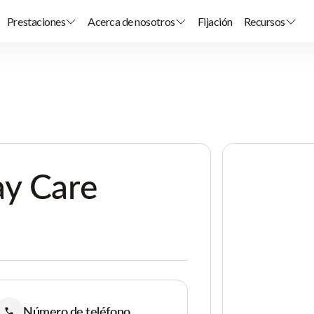
Prestaciones
Acerca de nosotros
Fijación
Recursos
ay Care
Número de teléfono