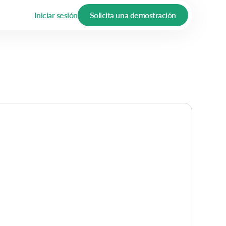
Iniciar sesión
Solicita una demostración