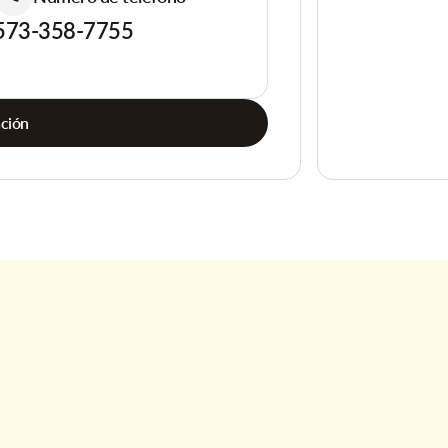
573-358-7755
ación