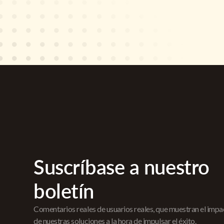
Suscríbase a nuestro
boletín
Comentarios reales de usuarios reales, que muestran el imp
de nuestras soluciones a la hora de impulsar el éxito.