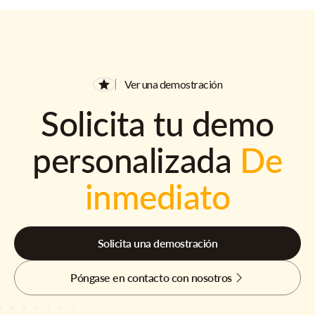
Ver una demostración
Solicita tu demo
personalizada
De
inmediato
Solicita una demostración
Póngase en contacto con nosotros