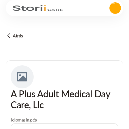
Atrás
A Plus Adult Medical Day
Care, Llc
Idiomas
Inglés