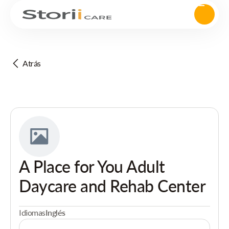
Atrás
A Place for You Adult
Daycare and Rehab Center
Idiomas
Inglés