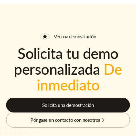
Ver una demostración
Solicita tu demo
personalizada
De
inmediato
Solicita una demostración
Póngase en contacto con nosotros