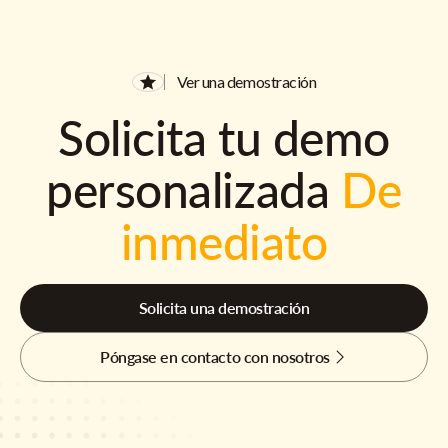
Ver una demostración
Solicita tu demo
personalizada
De
inmediato
Solicita una demostración
Póngase en contacto con nosotros