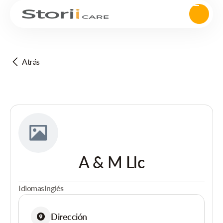
Atrás
A & M Llc
Idiomas
Inglés
Dirección