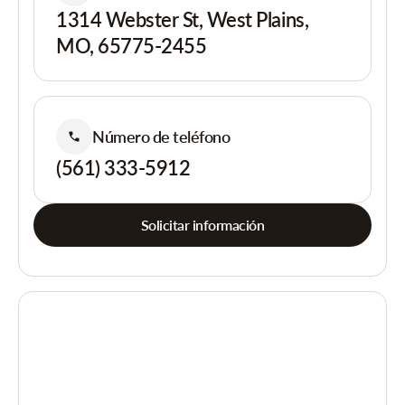
1314 Webster St, West Plains,
MO, 65775-2455
Número de teléfono
(561) 333-5912
Solicitar información