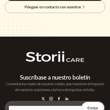
Póngase en contacto con nosotros
Suscríbase a nuestro boletín
Comentarios reales de usuarios reales, que muestran el impacto
de nuestras soluciones a la hora de impulsar el éxito.