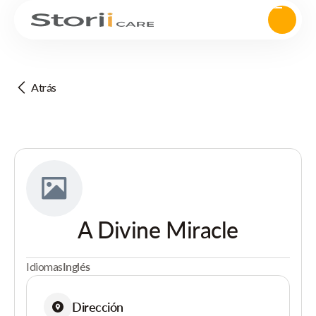
Atrás
A Divine Miracle
Idiomas
Inglés
Dirección