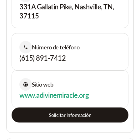
331A Gallatin Pike, Nashville, TN,
37115
Número de teléfono
(615) 891-7412
Sitio web
www.adivinemiracle.org
Solicitar información