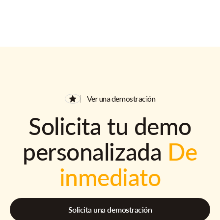
Ver una demostración
Solicita tu demo
personalizada
De
inmediato
Solicita una demostración