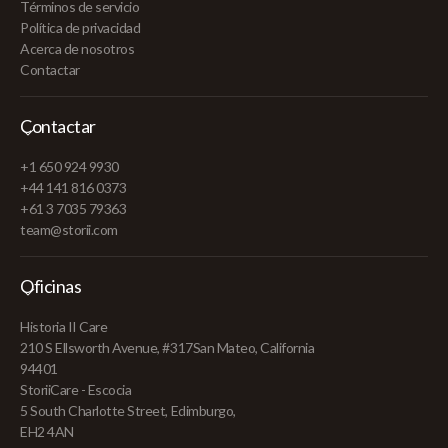
Términos de servicio
Política de privacidad
Acerca de nosotros
Contactar
Contactar
+1 650 924 9930
+44 141 816 0373
+61 3 7035 79363
team@storii.com
Oficinas
Historia II Care
210 S Ellsworth Avenue, #317San Mateo, California
94401
StoriiCare - Escocia
5 South Charlotte Street, Edimburgo,
EH2 4AN