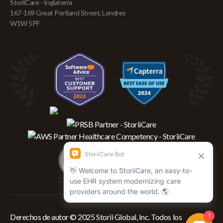
StoriiCare - Inglaterra
167-169 Great Portland Street, Londres
W1W 5PF
Derechos de autor © 2025 Storii Global, Inc. Todos los