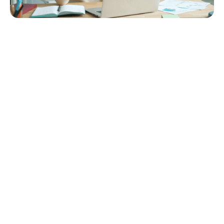
Navegación rápida
1. Todavía operando con papel
2. Sistemas desconectados
3. Cumplimiento de EVV
4. Facturación a múltiples pagadores
5. Familias que se quedan fuera
6. Demostrar sus resultados
7. Lograr que el personal realmente utilice la tecnología
8. Seguridad de los Datos
Cómo ayuda StoriiCare