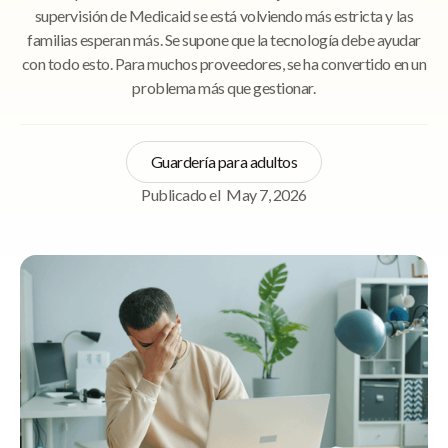
supervisión de Medicaid se está volviendo más estricta y las
familias esperan más. Se supone que la tecnología debe ayudar
con todo esto. Para muchos proveedores, se ha convertido en un
problema más que gestionar.
Guardería para adultos
Publicado el
May 7, 2026