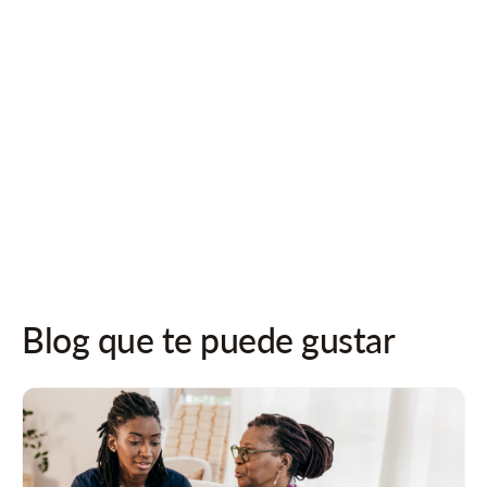
¡Síguenos en las redes sociales para recibir actualizaciones!
Blog que te puede gustar