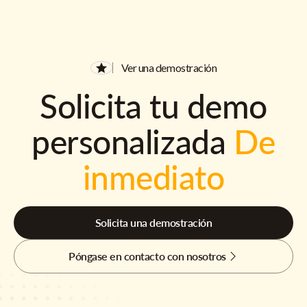
Ver una demostración
Solicita tu demo
personalizada
De
inmediato
Solicita una demostración
Póngase en contacto con nosotros