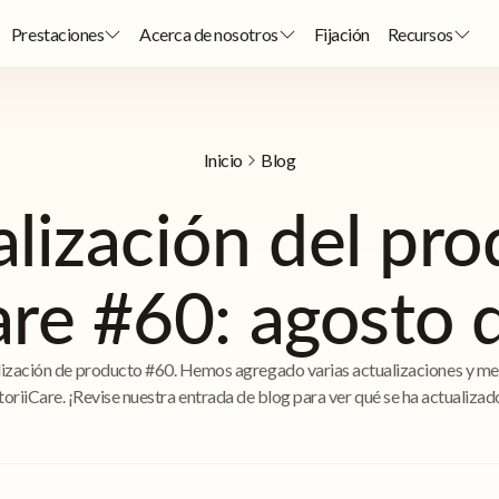
Prestaciones
Acerca de nosotros
Fijación
Recursos
Inicio
Blog
lización del pr
are #60: agosto
ización de producto #60. Hemos agregado varias actualizaciones y me
toriiCare. ¡Revise nuestra entrada de blog para ver qué se ha actualizad