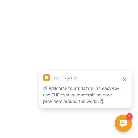
casos de negocios. ¡Simplemente introduzca su
dirección de correo electrónico a continuación para
descargarla!
Primer nombre
Nombre de la empresa
Dirección de correo electrónico