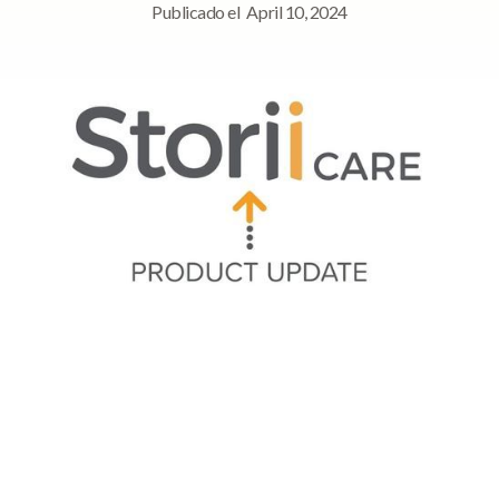
Publicado el
April 10, 2024
Navegación rápida
➡ Registrar grabación de ausencias
➡ Informe mensual de asistencia/ausencias