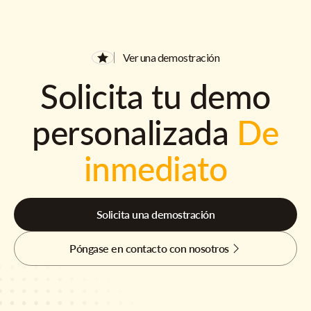
Ver una demostración
Solicita tu demo
personalizada
De
inmediato
Solicita una demostración
Póngase en contacto con nosotros