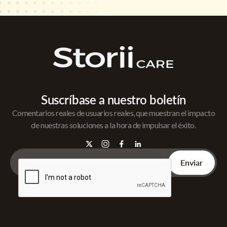
Suscríbase a nuestro boletín
Comentarios reales de usuarios reales, que muestran el impacto
de nuestras soluciones a la hora de impulsar el éxito.