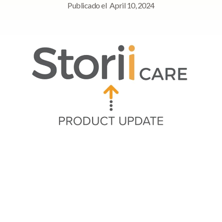
Publicado el
April 10, 2024
Navegación rápida
➡ ¡Actualizaciones de texto enriquecido!