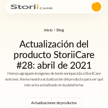
Inicio
Blog
Actualización del
producto StoriiCare
#28: abril de 2021
Hemos agregado imágenes de texto enriquecido a StoriiCare
este mes. Revise nuestra actualización del producto para ver qué
más se ha actualizado en la plataforma.
Actualizaciones de productos