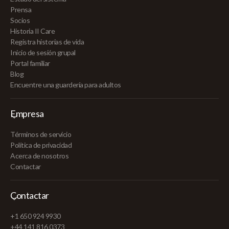
Prensa
Socios
Historia II Care
Registra historias de vida
Inicio de sesión grupal
Portal familiar
Blog
Encuentre una guardería para adultos
Empresa
Términos de servicio
Política de privacidad
Acerca de nosotros
Contactar
Contactar
+1 650 924 9930
+44 141 816 0373