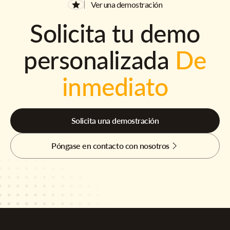
Ver una demostración
Solicita tu demo
personalizada
De
inmediato
Solicita una demostración
Póngase en contacto con nosotros