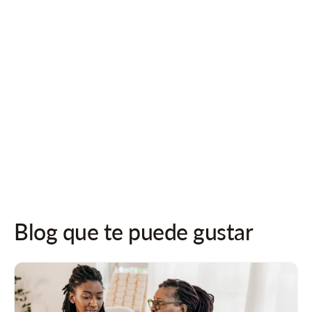
¡Síguenos en las redes sociales para recibir actualizaciones!
Blog que te puede gustar