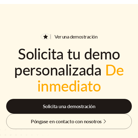
Ver una demostración
Solicita tu demo
personalizada
De
inmediato
Solicita una demostración
Póngase en contacto con nosotros