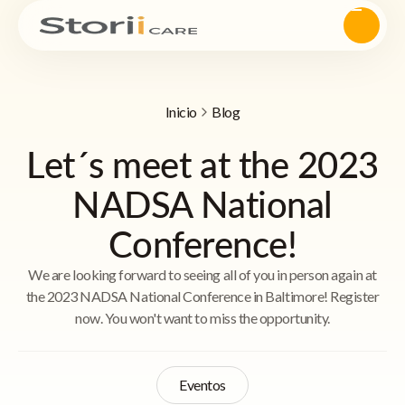
Inicio
Blog
Let´s meet at the 2023
NADSA National
Conference!
We are looking forward to seeing all of you in person again at
the 2023 NADSA National Conference in Baltimore! Register
now. You won't want to miss the opportunity.
Eventos