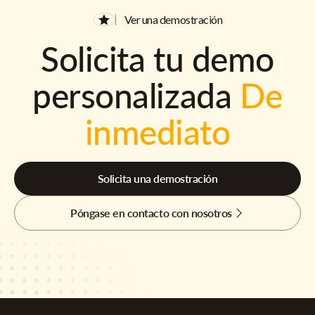
Ver una demostración
Solicita tu demo
personalizada
De
inmediato
Solicita una demostración
Póngase en contacto con nosotros