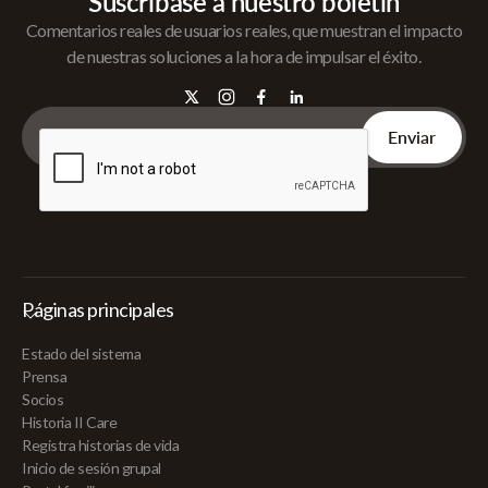
Suscríbase a nuestro boletín
Comentarios reales de usuarios reales, que muestran el impacto
de nuestras soluciones a la hora de impulsar el éxito.
Páginas principales
Estado del sistema
Prensa
Socios
Historia II Care
Registra historias de vida
Inicio de sesión grupal