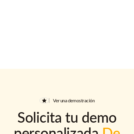
Ver una demostración
Solicita tu demo
personalizada
De