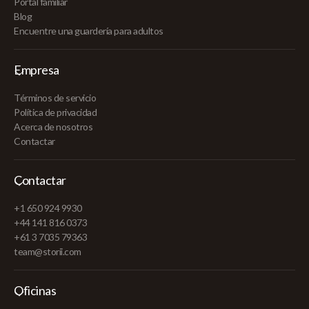
Portal familiar
Blog
Encuentre una guardería para adultos
Empresa
Términos de servicio
Política de privacidad
Acerca de nosotros
Contactar
Contactar
+1 650 924 9930
+44 141 816 0373
+61 3 7035 79363
team@storii.com
Oficinas