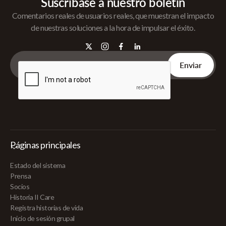
Suscríbase a nuestro boletín
Comentarios reales de usuarios reales, que muestran el impacto
de nuestras soluciones a la hora de impulsar el éxito.
Páginas principales
Estado del sistema
Prensa
Socios
Historia II Care
Registra historias de vida
Inicio de sesión grupal