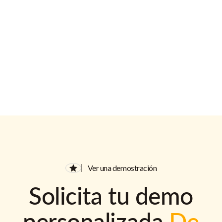
Ver una demostración
Solicita tu demo
personalizada
De