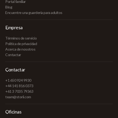
Portal familiar
Blog
Encuentre una guardería para adultos
Empresa
Términos de servicio
Política de privacidad
Acerca de nosotros
Contactar
Contactar
+1 650 924 9930
+44 141 816 0373
+61 3 7035 79363
team@storii.com
Oficinas