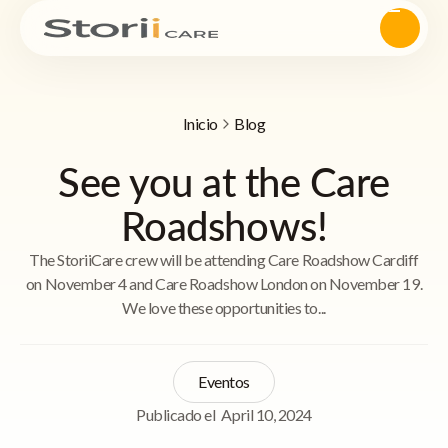
Inicio
Blog
See you at the Care
Roadshows!
The StoriiCare crew will be attending Care Roadshow Cardiff
on November 4 and Care Roadshow London on November 19.
We love these opportunities to...
Eventos
Publicado el
April 10, 2024