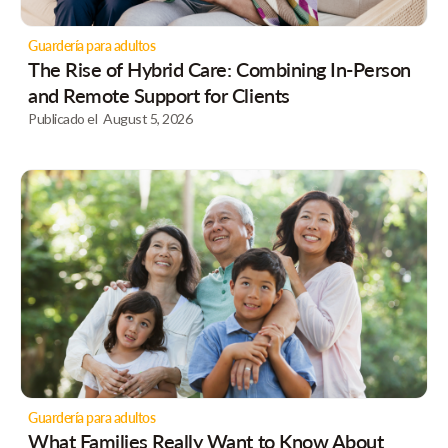
Guardería para adultos
The Rise of Hybrid Care: Combining In-Person
and Remote Support for Clients
Publicado el
August 5, 2026
Guardería para adultos
What Families Really Want to Know About