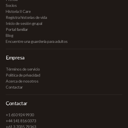
Socios
Historia II Care
Registra historias de vida
Inicio de sesión grupal
Portal familiar
Blog
Encuentre una guardería para adultos
Empresa
Términos de servicio
Política de privacidad
Acerca de nosotros
Contactar
Contactar
+1 650 924 9930
+44 141 816 0373
+61 3 7035 79363