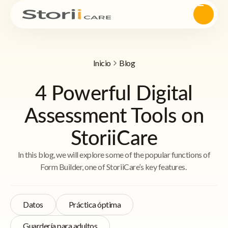
Inicio
Blog
4 Powerful Digital
Assessment Tools on
StoriiCare
In this blog, we will explore some of the popular functions of
Form Builder, one of StoriiCare’s key features.
Datos
Práctica óptima
Guardería para adultos