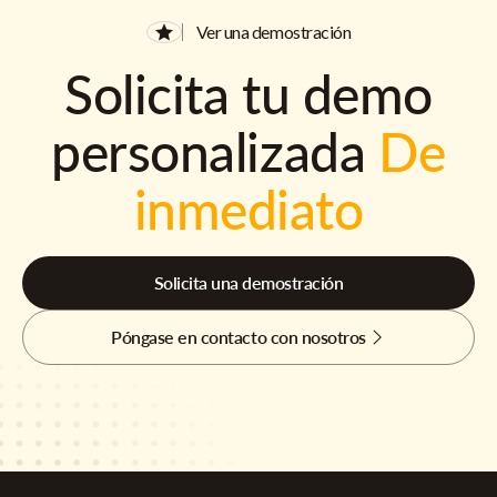
Ver una demostración
Solicita tu demo
personalizada
De
inmediato
Solicita una demostración
Póngase en contacto con nosotros